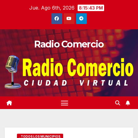
Saltar
Jue. Ago 6th, 2026
8:15:44 PM
al
contenido
Radio Comercio
..TODOS LOS MUNICIPIOS.