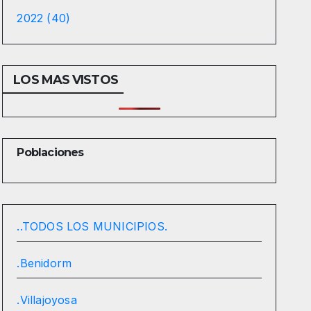
2022 (40)
LOS MAS VISTOS
Poblaciones
..TODOS LOS MUNICIPIOS.
.Benidorm
.Villajoyosa