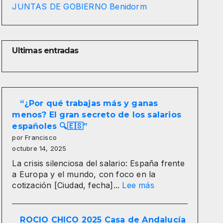
JUNTAS DE GOBIERNO Benidorm
Ultimas entradas
“¿Por qué trabajas más y ganas
menos? El gran secreto de los salarios
españoles 🔍🇪🇸”
por Francisco
octubre 14, 2025
La crisis silenciosa del salario: España frente
a Europa y el mundo, con foco en la
:
cotización [Ciudad, fecha]...
Lee más
“¿Por
qué
trabajas
ROCIO CHICO 2025 Casa de Andalucía