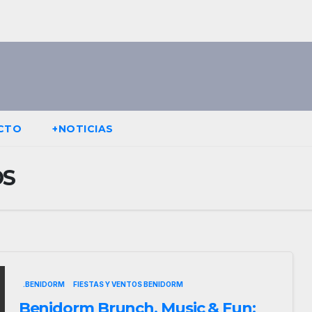
CTO
+NOTICIAS
OS
.BENIDORM
FIESTAS Y VENTOS BENIDORM
Benidorm Brunch, Music & Fun: