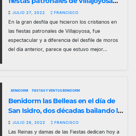
fiestas patronales de Villajoyosa
2022
JULIO 27, 2022
FRANCISCO
En la gran desfila que hicieron los cristianos en
las fiestas patronales de Villajoyosa, fue
espectacular y a diferencia del desfile de moros
del día anterior, parece que estuvo mejor…
.BENIDORM
FIESTAS Y VENTOS BENIDORM
Benidorm las Belleas en el día de
San Isidro, dos décadas bailando la
tradición
JULIO 26, 2022
FRANCISCO
Las Reinas y damas de las Fiestas dedican hoy a