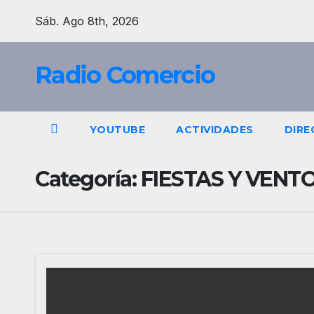
Saltar
Sáb. Ago 8th, 2026
al
contenido
Radio Comercio
YOUTUBE
ACTIVIDADES
DIRE
Categoría:
FIESTAS Y VENT