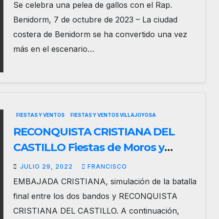
arrasa
Se celebra una pelea de gallos con el Rap.
Benidorm, 7 de octubre de 2023 – La ciudad
costera de Benidorm se ha convertido una vez
más en el escenario…
FIESTAS Y VENTOS
FIESTAS Y VENTOS VILLAJOYOSA
RECONQUISTA CRISTIANA DEL
CASTILLO Fiestas de Moros y
Cristianos Villajoyosa 2022
JULIO 29, 2022
FRANCISCO
EMBAJADA CRISTIANA, simulación de la batalla
final entre los dos bandos y RECONQUISTA
CRISTIANA DEL CASTILLO. A continuación,