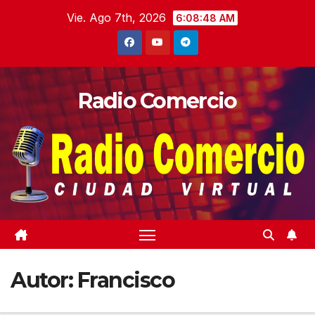
Saltar
Vie. Ago 7th, 2026
6:08:50 AM
al
contenido
Radio Comercio
Autor:
Francisco