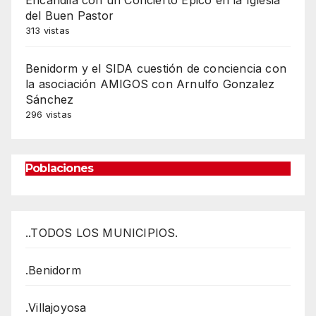
Encandila con un Concierto Épico en la Iglesia
del Buen Pastor
313 vistas
Benidorm y el SIDA cuestión de conciencia con
la asociación AMIGOS con Arnulfo Gonzalez
Sánchez
296 vistas
Poblaciones
..TODOS LOS MUNICIPIOS.
.Benidorm
.Villajoyosa