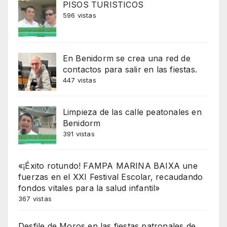
PISOS TURISTICOS
596 vistas
En Benidorm se crea una red de
contactos para salir en las fiestas.
447 vistas
Limpieza de las calle peatonales en
Benidorm
391 vistas
«¡Éxito rotundo! FAMPA MARINA BAIXA une
fuerzas en el XXI Festival Escolar, recaudando
fondos vitales para la salud infantil»
367 vistas
Desfile de Moros en las fiestas patronales de