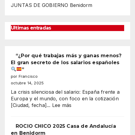
JUNTAS DE GOBIERNO Benidorm
Ultimas entradas
“¿Por qué trabajas más y ganas menos?
El gran secreto de los salarios españoles
”
por Francisco
octubre 14, 2025
La crisis silenciosa del salario: España frente a
Europa y el mundo, con foco en la cotización
:
[Ciudad, fecha]...
Lee más
“¿Por
qué
trabajas
ROCIO CHICO 2025 Casa de Andalucía
más
en Benidorm