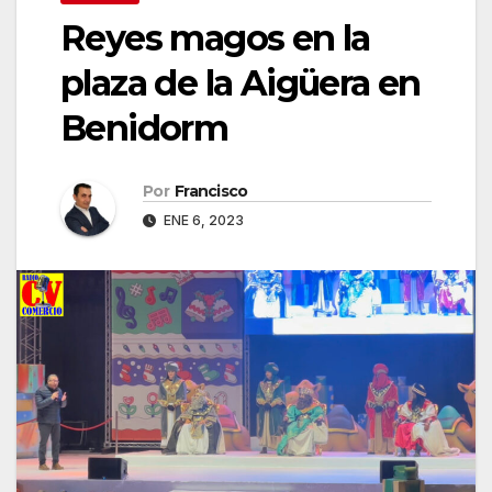
Reyes magos en la
plaza de la Aigüera en
Benidorm
Por
Francisco
ENE 6, 2023