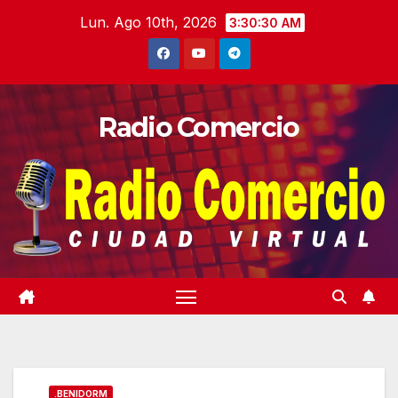
Saltar
Lun. Ago 10th, 2026
3:30:31 AM
al
contenido
Radio Comercio
.BENIDORM