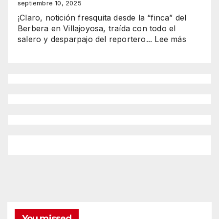
y
septiembre 10, 2025
Rocío
¡Claro, notición fresquita desde la “finca” del
brillan
Berbera en Villajoyosa, traída con todo el
en
:
salero y desparpajo del reportero...
Lee más
Benidorm
“Wine
como
&
reinas
Fish
2025-
2025
2026”
El
espectá
del
ATÚN
GIGANT
y
los
mejores
vinos
de
Alicante
You missed