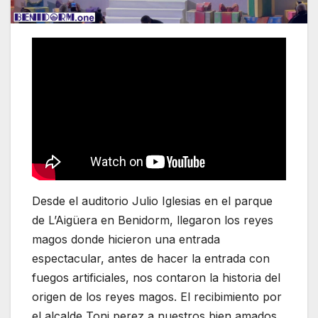
Desde el auditorio Julio Iglesias en el parque
de L’Aigüera en Benidorm, llegaron los reyes
magos donde hicieron una entrada
espectacular, antes de hacer la entrada con
fuegos artificiales, nos contaron la historia del
origen de los reyes magos. El recibimiento por
el alcalde Toni perez a nuestros bien amados