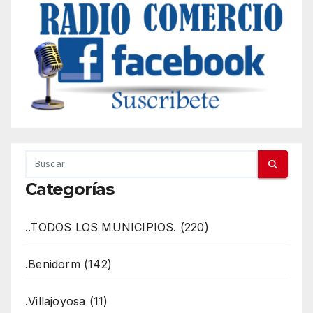
Categorías
..TODOS LOS MUNICIPIOS. (220)
.Benidorm (142)
.Villajoyosa (11)