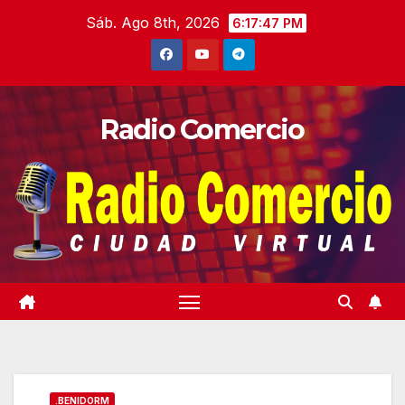
Saltar
Sáb. Ago 8th, 2026
6:17:48 PM
al
contenido
Radio Comercio
.BENIDORM