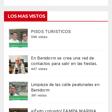
LOS MAS VISTOS
PISOS TURISTICOS
596 vistas
En Benidorm se crea una red de
contactos para salir en las fiestas.
447 vistas
Limpieza de las calle peatonales en
Benidorm
391 vistas
«¡Éxito rotundo! FAMPA MARINA