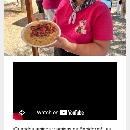
¡Queridos amigos y amigas de Benidorm! Les