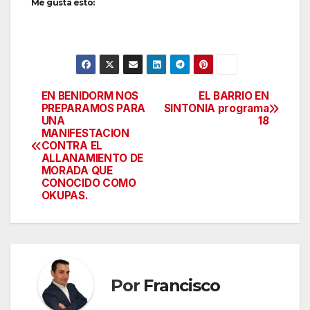
Me gusta esto:
EN BENIDORM NOS
EL BARRIO EN
Navegación
PREPARAMOS PARA
SINTONIA programa
UNA
18
de
MANIFESTACION
CONTRA EL
entradas
ALLANAMIENTO DE
MORADA QUE
CONOCIDO COMO
OKUPAS.
Por
Francisco