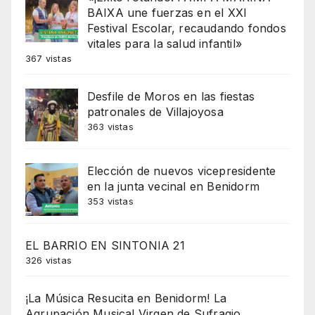
BAIXA une fuerzas en el XXI
Festival Escolar, recaudando fondos
vitales para la salud infantil»
367 vistas
Desfile de Moros en las fiestas
patronales de Villajoyosa
363 vistas
Elección de nuevos vicepresidente
en la junta vecinal en Benidorm
353 vistas
EL BARRIO EN SINTONIA 21
326 vistas
¡La Música Resucita en Benidorm! La
Agrupación Musical Virgen de Sufragio