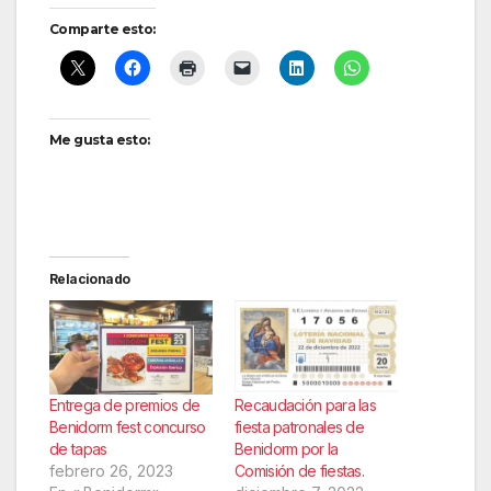
Comparte esto:
Me gusta esto:
Relacionado
Entrega de premios de
Recaudación para las
Benidorm fest concurso
fiesta patronales de
de tapas
Benidorm por la
febrero 26, 2023
Comisión de fiestas.