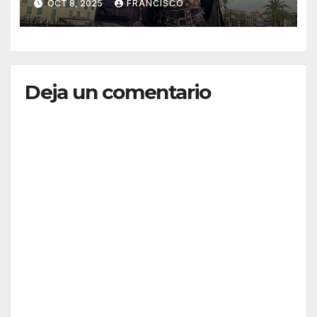
OCT 8, 2025
FRANCISCO
conquista la Plaza del
Ayuntamiento”
Deja un comentario