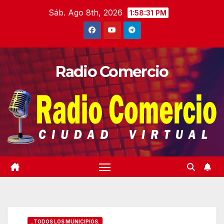
Saltar
Sáb. Ago 8th, 2026
1:58:32 PM
al
contenido
Radio Comercio
..TODOS LOS MUNICIPIOS.