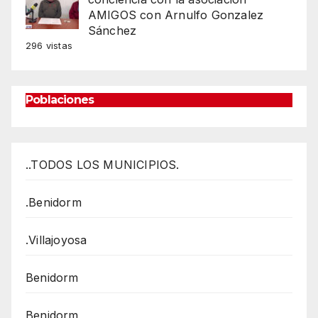
AMIGOS con Arnulfo Gonzalez
Sánchez
296 vistas
Poblaciones
..TODOS LOS MUNICIPIOS.
.Benidorm
.Villajoyosa
Benidorm
Benidorm