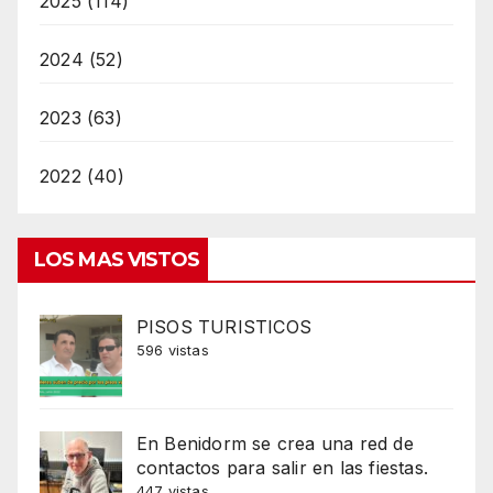
2025 (114)
2024 (52)
2023 (63)
2022 (40)
LOS MAS VISTOS
PISOS TURISTICOS
596 vistas
En Benidorm se crea una red de
contactos para salir en las fiestas.
447 vistas