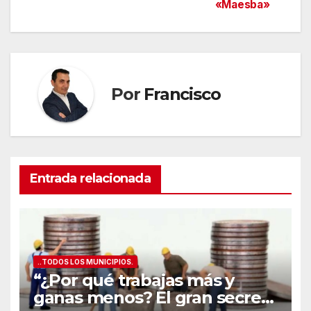
«Maesba»
Por
Francisco
Entrada relacionada
..TODOS LOS MUNICIPIOS.
“¿Por qué trabajas más y
ganas menos? El gran secreto