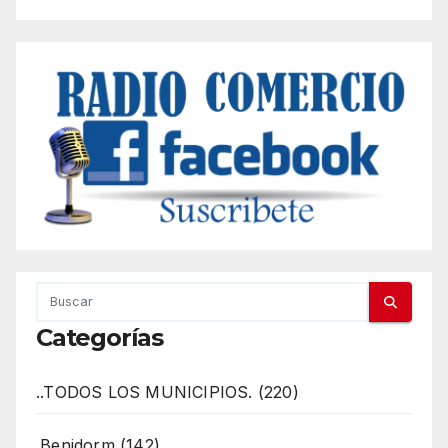
Categorías
..TODOS LOS MUNICIPIOS. (220)
.Benidorm (142)