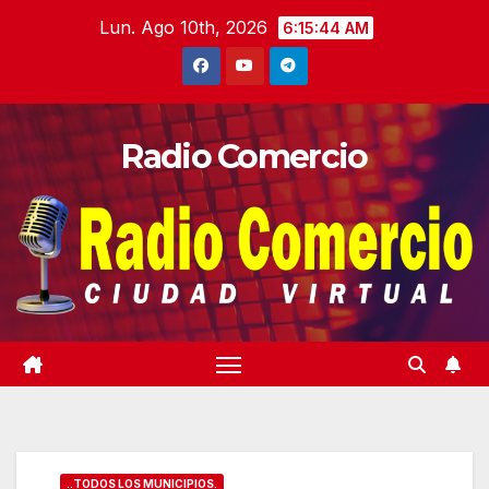
Saltar
Lun. Ago 10th, 2026
6:15:45 AM
al
contenido
Radio Comercio
..TODOS LOS MUNICIPIOS.