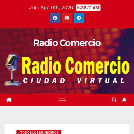
Saltar
Jue. Ago 6th, 2026
5:38:12 AM
al
contenido
Radio Comercio
..TODOS LOS MUNICIPIOS.