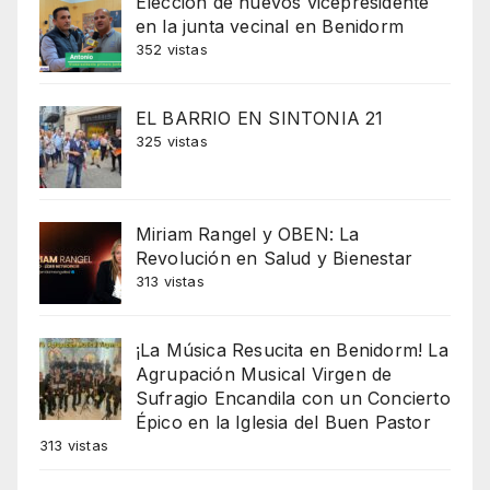
Elección de nuevos vicepresidente
en la junta vecinal en Benidorm
352 vistas
EL BARRIO EN SINTONIA 21
325 vistas
Miriam Rangel y OBEN: La
Revolución en Salud y Bienestar
313 vistas
¡La Música Resucita en Benidorm! La
Agrupación Musical Virgen de
Sufragio Encandila con un Concierto
Épico en la Iglesia del Buen Pastor
313 vistas