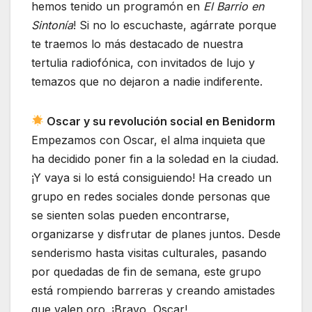
hemos tenido un programón en
El Barrio en
Sintonía
! Si no lo escuchaste, agárrate porque
te traemos lo más destacado de nuestra
tertulia radiofónica, con invitados de lujo y
temazos que no dejaron a nadie indiferente.
Oscar y su revolución social en Benidorm
Empezamos con Oscar, el alma inquieta que
ha decidido poner fin a la soledad en la ciudad.
¡Y vaya si lo está consiguiendo! Ha creado un
grupo en redes sociales donde personas que
se sienten solas pueden encontrarse,
organizarse y disfrutar de planes juntos. Desde
senderismo hasta visitas culturales, pasando
por quedadas de fin de semana, este grupo
está rompiendo barreras y creando amistades
que valen oro. ¡Bravo, Oscar!