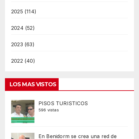
2025 (114)
2024 (52)
2023 (63)
2022 (40)
LOS MAS VISTOS
PISOS TURISTICOS
596 vistas
En Benidorm se crea una red de