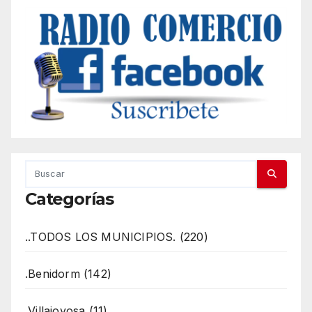
Categorías
..TODOS LOS MUNICIPIOS. (220)
.Benidorm (142)
.Villajoyosa (11)