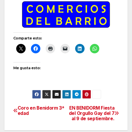
Comparte esto:
Me gusta esto:
Coro en Benidorm 3ª
EN BENIDORM Fiesta
Navegación
edad
del Orgullo Gay del 7
al 9 de septiembre.
de