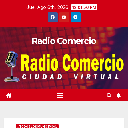
Saltar
Jue. Ago 6th, 2026
12:01:58 PM
al
contenido
Radio Comercio
..TODOS LOS MUNICIPIOS.