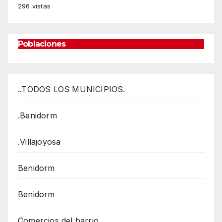
296 vistas
Poblaciones
..TODOS LOS MUNICIPIOS.
.Benidorm
.Villajoyosa
Benidorm
Benidorm
Comercios del barrio