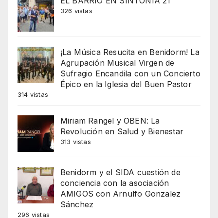
EL BARRIO EN SINTONIA 21
326 vistas
¡La Música Resucita en Benidorm! La
Agrupación Musical Virgen de
Sufragio Encandila con un Concierto
Épico en la Iglesia del Buen Pastor
314 vistas
Miriam Rangel y OBEN: La
Revolución en Salud y Bienestar
313 vistas
Benidorm y el SIDA cuestión de
conciencia con la asociación
AMIGOS con Arnulfo Gonzalez
Sánchez
296 vistas