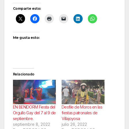
Comparte esto:
Me gusta esto:
Relacionado
EN BENIDORM Fiesta del
Desfile de Moros en las
Orgullo Gay del 7 al 9 de
fiestas patronales de
septiembre.
Villajoyosa
septiembre 8, 2022
julio 26, 2022