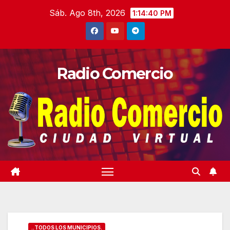
Saltar
Sáb. Ago 8th, 2026
1:14:41 PM
al
contenido
Radio Comercio
..TODOS LOS MUNICIPIOS.