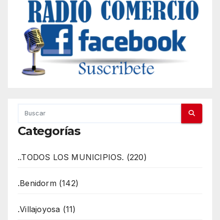
Categorías
..TODOS LOS MUNICIPIOS. (220)
.Benidorm (142)
.Villajoyosa (11)