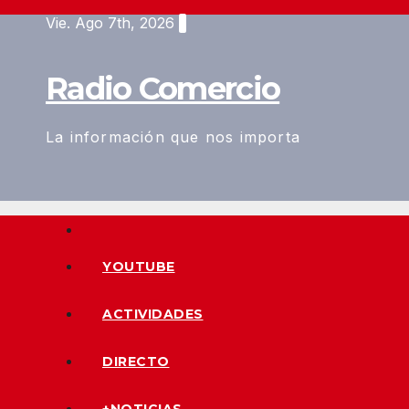
Saltar
Vie. Ago 7th, 2026
al
contenido
Radio Comercio
La información que nos importa
YOUTUBE
ACTIVIDADES
DIRECTO