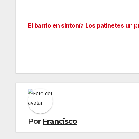
El barrio en sintonía Los patinetes un 
Navegación
de
entradas
Por
Francisco