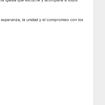
 una Iglesia que escuche y acompañe a todos
la esperanza, la unidad y el compromiso con los