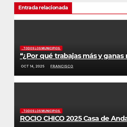
Entrada relacionada
..TODOS LOS MUNICIPIOS.
“¿Por qué trabajas más y ganas m
OCT 14, 2025
FRANCISCO
..TODOS LOS MUNICIPIOS.
ROCIO CHICO 2025 Casa de Anda