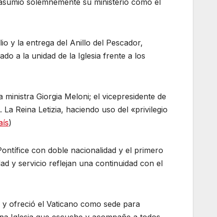
e asumió solemnemente su ministerio como el
o y la entrega del Anillo del Pescador,
do a la unidad de la Iglesia frente a los
a ministra Giorgia Meloni; el vicepresidente de
 La Reina Letizia, haciendo uso del «privilegio
aís
)
ontífice con doble nacionalidad y el primero
d y servicio reflejan una continuidad con el
 y ofreció el Vaticano como sede para