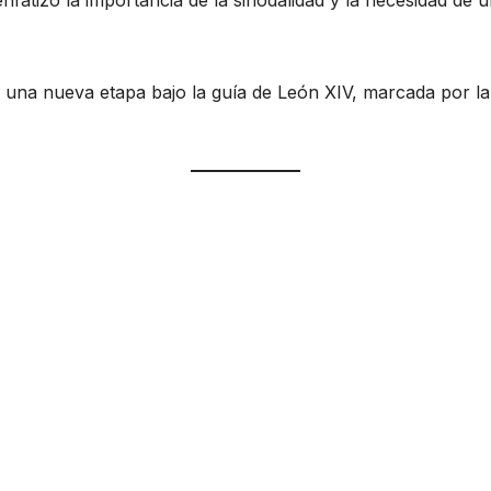
nfatizó la importancia de la sinodalidad y la necesidad de
icia una nueva etapa bajo la guía de León XIV, marcada por 