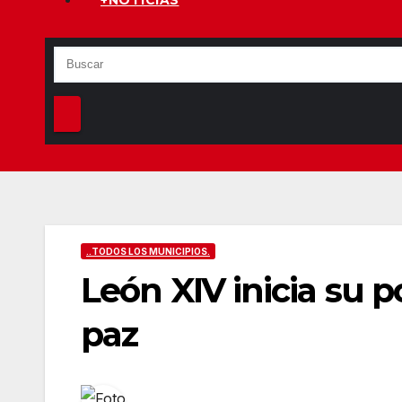
+NOTICIAS
..TODOS LOS MUNICIPIOS.
León XIV inicia su p
paz