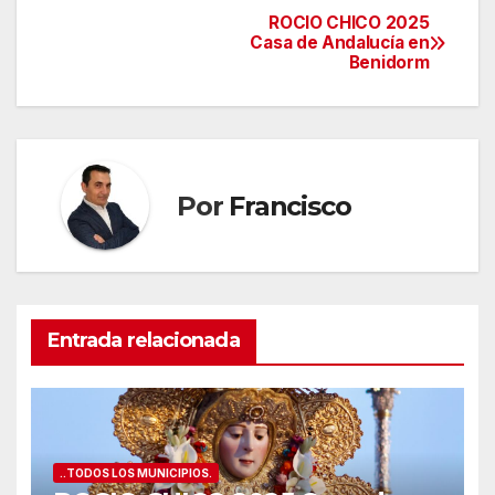
ROCIO CHICO 2025
Navegación
Casa de Andalucía en
Benidorm
de
entradas
Por
Francisco
Entrada relacionada
..TODOS LOS MUNICIPIOS.