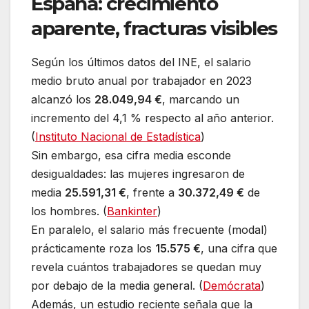
España: crecimiento
aparente, fracturas visibles
Según los últimos datos del INE, el salario
medio bruto anual por trabajador en 2023
alcanzó los
28.049,94 €
, marcando un
incremento del 4,1 % respecto al año anterior.
(
Instituto Nacional de Estadística
)
Sin embargo, esa cifra media esconde
desigualdades: las mujeres ingresaron de
media
25.591,31 €
, frente a
30.372,49 €
de
los hombres. (
Bankinter
)
En paralelo, el salario más frecuente (modal)
prácticamente roza los
15.575 €
, una cifra que
revela cuántos trabajadores se quedan muy
por debajo de la media general. (
Demócrata
)
Además, un estudio reciente señala que la