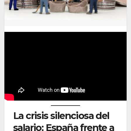
La crisis silenciosa del
salario: España frente a