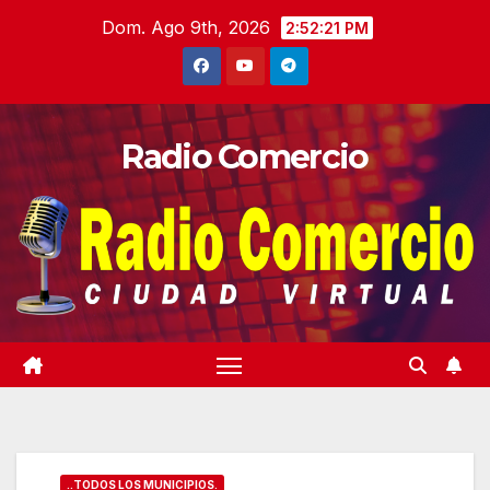
Saltar
Dom. Ago 9th, 2026
2:52:22 PM
al
contenido
Radio Comercio
..TODOS LOS MUNICIPIOS.