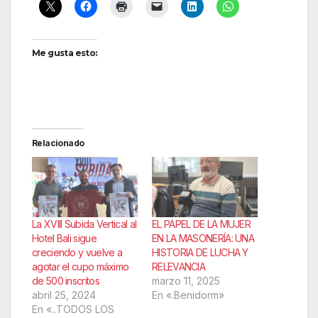
Me gusta esto:
Relacionado
La XVIII Subida Vertical al
EL PAPEL DE LA MUJER
Hotel Bali sigue
EN LA MASONERÍA: UNA
creciendo y vuelve a
HISTORIA DE LUCHA Y
agotar el cupo máximo
RELEVANCIA
de 500 inscritos
marzo 11, 2025
abril 25, 2024
En «.Benidorm»
En «..TODOS LOS