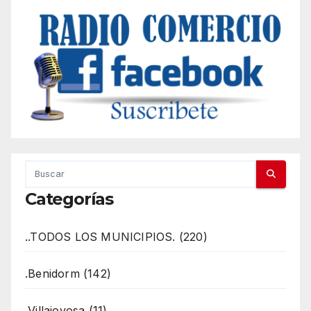
Categorías
..TODOS LOS MUNICIPIOS. (220)
.Benidorm (142)
.Villajoyosa (11)