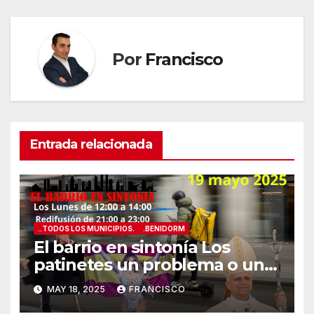
Por
Francisco
Entrada relacionada
..TODOS LOS MUNICIPIOS.
.BENIDORM
El barrio en sintonía Los
patinetes un problema o una
solución?
MAY 18, 2025
FRANCISCO