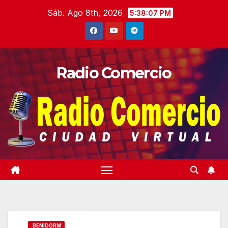
Saltar
Sáb. Ago 8th, 2026
5:38:08 PM
al
contenido
Radio Comercio
.BENIDORM