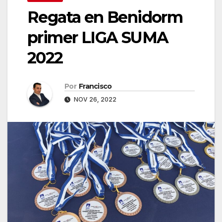
Regata en Benidorm
primer LIGA SUMA
2022
Por
Francisco
NOV 26, 2022