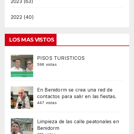
2023 (63)
2022 (40)
LOS MAS VISTOS
PISOS TURISTICOS
596 vistas
En Benidorm se crea una red de
contactos para salir en las fiestas.
447 vistas
Limpieza de las calle peatonales en
Benidorm