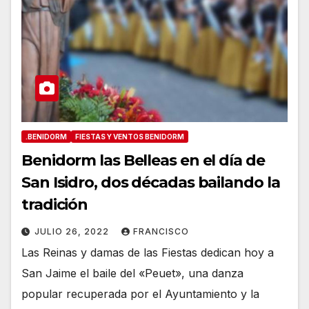
.BENIDORM
FIESTAS Y VENTOS BENIDORM
Benidorm las Belleas en el día de
San Isidro, dos décadas bailando la
tradición
JULIO 26, 2022
FRANCISCO
Las Reinas y damas de las Fiestas dedican hoy a
San Jaime el baile del «Peuet», una danza
popular recuperada por el Ayuntamiento y la