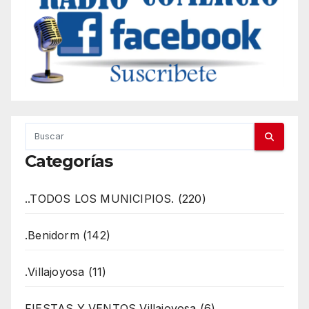
Categorías
..TODOS LOS MUNICIPIOS. (220)
.Benidorm (142)
.Villajoyosa (11)
FIESTAS Y VENTOS Villajoyosa (6)