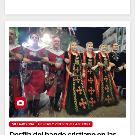
.VILLAJOYOSA
FIESTAS Y VENTOS VILLAJOYOSA
Desfila del bando cristiano en las