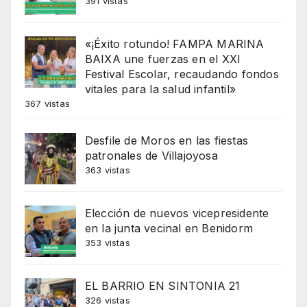
391 vistas
«¡Éxito rotundo! FAMPA MARINA
BAIXA une fuerzas en el XXI
Festival Escolar, recaudando fondos
vitales para la salud infantil»
367 vistas
Desfile de Moros en las fiestas
patronales de Villajoyosa
363 vistas
Elección de nuevos vicepresidente
en la junta vecinal en Benidorm
353 vistas
EL BARRIO EN SINTONIA 21
326 vistas