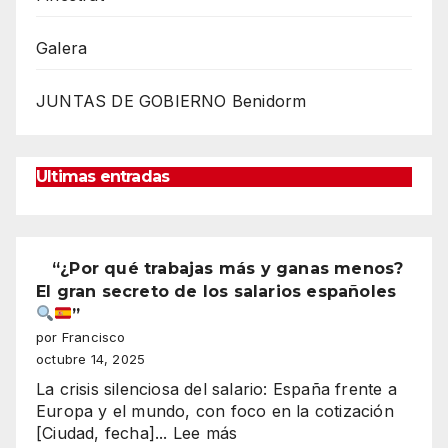
Galera
JUNTAS DE GOBIERNO Benidorm
Ultimas entradas
“¿Por qué trabajas más y ganas menos?
El gran secreto de los salarios españoles
”
por Francisco
octubre 14, 2025
La crisis silenciosa del salario: España frente a
Europa y el mundo, con foco en la cotización
:
[Ciudad, fecha]...
Lee más