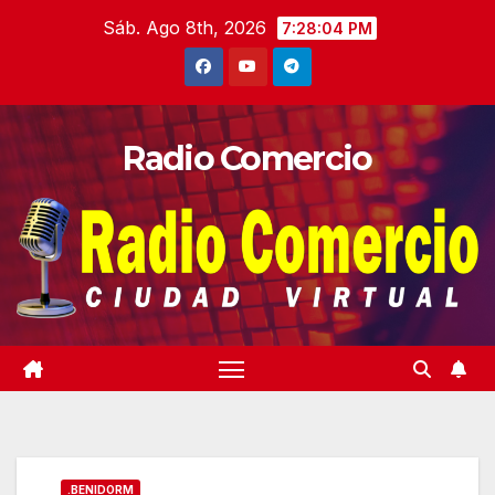
Saltar
Sáb. Ago 8th, 2026
7:28:06 PM
al
contenido
Radio Comercio
.BENIDORM