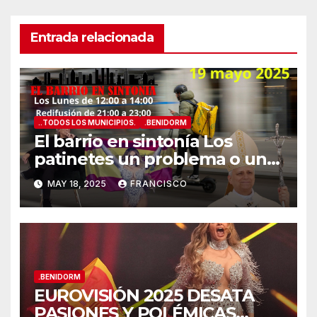
Entrada relacionada
..TODOS LOS MUNICIPIOS.
.BENIDORM
El barrio en sintonía Los
patinetes un problema o una
solución?
MAY 18, 2025
FRANCISCO
.BENIDORM
EUROVISIÓN 2025 DESATA
PASIONES Y POLÉMICAS