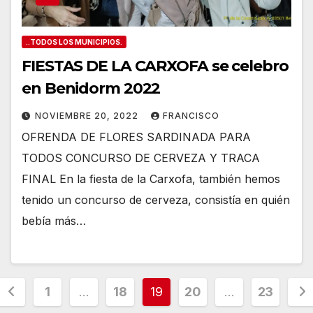
..TODOS LOS MUNICIPIOS.
FIESTAS DE LA CARXOFA se celebro
en Benidorm 2022
NOVIEMBRE 20, 2022
FRANCISCO
OFRENDA DE FLORES SARDINADA PARA
TODOS CONCURSO DE CERVEZA Y TRACA
FINAL En la fiesta de la Carxofa, también hemos
tenido un concurso de cerveza, consistía en quién
bebía más…
Paginación
1
…
18
19
20
…
23