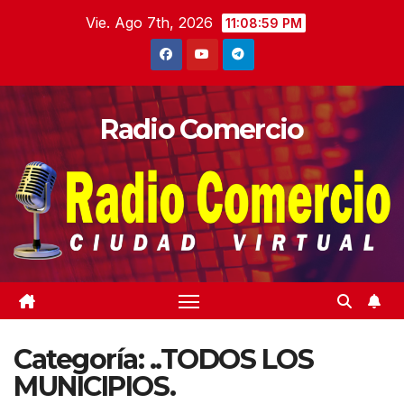
Saltar
Vie. Ago 7th, 2026
11:09:00 PM
al
contenido
Radio Comercio
Categoría:
..TODOS LOS
MUNICIPIOS.