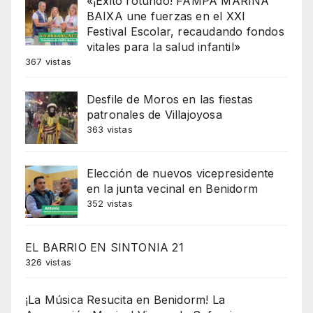
«¡Éxito rotundo! FAMPA MARINA
BAIXA une fuerzas en el XXI
Festival Escolar, recaudando fondos
vitales para la salud infantil»
367 vistas
Desfile de Moros en las fiestas
patronales de Villajoyosa
363 vistas
Elección de nuevos vicepresidente
en la junta vecinal en Benidorm
352 vistas
EL BARRIO EN SINTONIA 21
326 vistas
¡La Música Resucita en Benidorm! La