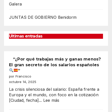
Galera
JUNTAS DE GOBIERNO Benidorm
Ultimas entradas
“¿Por qué trabajas más y ganas menos?
El gran secreto de los salarios españoles
”
por Francisco
octubre 14, 2025
La crisis silenciosa del salario: España frente a
Europa y el mundo, con foco en la cotización
:
[Ciudad, fecha]...
Lee más
“¿Por
qué