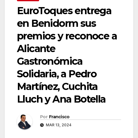
EuroToques entrega
en Benidorm sus
premios y reconoce a
Alicante
Gastronómica
Solidaria, a Pedro
Martínez, Cuchita
Lluch y Ana Botella
Por
Francisco
MAR 13, 2024