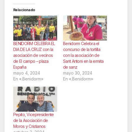
Relacionado
BENIDORM CELEBRA EL
Benidorm Celebra el
DIA DE LA CRUZ con la
concurso de la tortilla
asociación de vecinos
con la asociación de
de El campo – plaza
Sant Antoni en la ermita
España
de sanz
mayo 4, 2024
mayo 30, 2024
En «.Benidorm»
En «.Benidorm»
Pepito, Vicepresidente
de la Asociación de
Moros y Cristianos