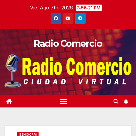
Saltar
Vie. Ago 7th, 2026
3:56:22 PM
al
contenido
Radio Comercio
.BENIDORM